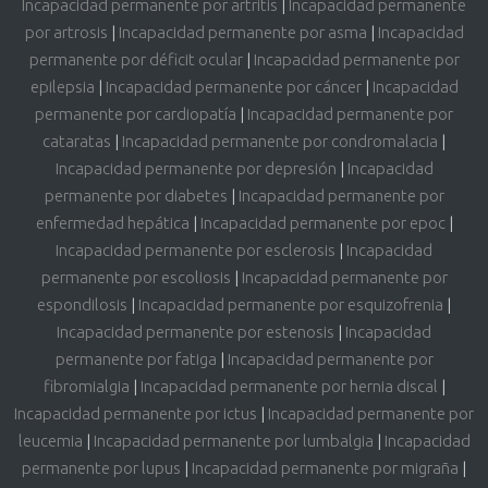
Incapacidad permanente por artritis
|
Incapacidad permanente
por artrosis
|
Incapacidad permanente por asma
|
Incapacidad
permanente por déficit ocular
|
Incapacidad permanente por
epilepsia
|
Incapacidad permanente por cáncer
|
Incapacidad
permanente por cardiopatía
|
Incapacidad permanente por
cataratas
|
Incapacidad permanente por condromalacia
|
Incapacidad permanente por depresión
|
Incapacidad
permanente por diabetes
|
Incapacidad permanente por
enfermedad hepática
|
Incapacidad permanente por epoc
|
Incapacidad permanente por esclerosis
|
Incapacidad
permanente por escoliosis
|
Incapacidad permanente por
espondilosis
|
Incapacidad permanente por esquizofrenia
|
Incapacidad permanente por estenosis
|
Incapacidad
permanente por fatiga
|
Incapacidad permanente por
fibromialgia
|
Incapacidad permanente por hernia discal
|
Incapacidad permanente por ictus
|
Incapacidad permanente por
leucemia
|
Incapacidad permanente por lumbalgia
|
Incapacidad
permanente por lupus
|
Incapacidad permanente por migraña
|