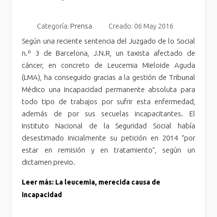
Categoría:
Prensa
Creado: 06 May 2016
Según una reciente sentencia del Juzgado de lo Social
n.º 3 de Barcelona, J.N.R, un taxista afectado de
cáncer, en concreto de Leucemia Mieloide Aguda
(LMA), ha conseguido gracias a la gestión de Tribunal
Médico una Incapacidad permanente absoluta para
todo tipo de trabajos por sufrir esta enfermedad,
además de por sus secuelas incapacitantes. El
Instituto Nacional de la Seguridad Social había
desestimado inicialmente su petición en 2014 “por
estar en remisión y en tratamiento”, según un
dictamen previo.
Leer más: La leucemia, merecida causa de
incapacidad