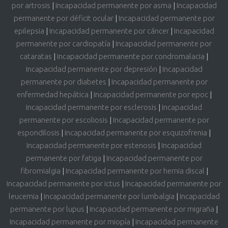
por artrosis
|
Incapacidad permanente por asma
|
Incapacidad
permanente por déficit ocular
|
Incapacidad permanente por
epilepsia
|
Incapacidad permanente por cáncer
|
Incapacidad
permanente por cardiopatía
|
Incapacidad permanente por
cataratas
|
Incapacidad permanente por condromalacia
|
Incapacidad permanente por depresión
|
Incapacidad
permanente por diabetes
|
Incapacidad permanente por
enfermedad hepática
|
Incapacidad permanente por epoc
|
Incapacidad permanente por esclerosis
|
Incapacidad
permanente por escoliosis
|
Incapacidad permanente por
espondilosis
|
Incapacidad permanente por esquizofrenia
|
Incapacidad permanente por estenosis
|
Incapacidad
permanente por fatiga
|
Incapacidad permanente por
fibromialgia
|
Incapacidad permanente por hernia discal
|
Incapacidad permanente por ictus
|
Incapacidad permanente por
leucemia
|
Incapacidad permanente por lumbalgia
|
Incapacidad
permanente por lupus
|
Incapacidad permanente por migraña
|
Incapacidad permanente por miopía
|
Incapacidad permanente