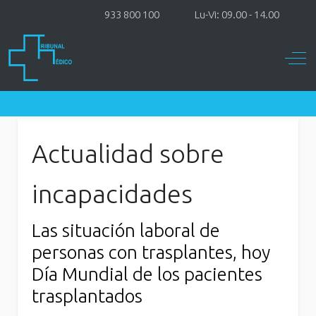
933 800 100
Lu-Vi: 09.00 - 14.00
Off-
Actualidad sobre
incapacidades
Las situación laboral de
personas con trasplantes, hoy
Día Mundial de los pacientes
trasplantados