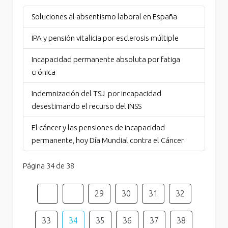
Soluciones al absentismo laboral en España
IPA y pensión vitalicia por esclerosis múltiple
Incapacidad permanente absoluta por fatiga
crónica
Indemnización del TSJ por incapacidad
desestimando el recurso del INSS
El cáncer y las pensiones de incapacidad
permanente, hoy Día Mundial contra el Cáncer
Página 34 de 38
29
30
31
32
33
34
35
36
37
38