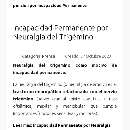
pensión por Incapacidad Permanente
Incapacidad Permanente por
Neuralgia del Trigémino
Categoría:
Prensa
Creado: 07 Octubre 2023
Neuralgia del trigemino como motivo de
incapacidad permanente.
La neuralgia del trigémino (o neuralgia de arnold) es el
trastorno neuropático relacionado con el nervio
trigémino
(nervio craneal mixto con tres ramas:
oftálmica, maxilar y mandibular, que cumple
importantes funciones sensitivas y motoras).
Leer más: Incapacidad Permanente por Neuralgia