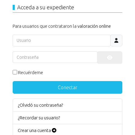
Acceda a su expediente
Para usuarios que contrataron la
valoración online
Usuario
Contraseña
Mostrar co
Recuérdeme
Conectar
¿Olvidó su contraseña?
¿Recordar su usuario?
Crear una cuenta