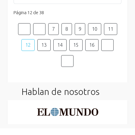
Página 12 de 38
7
8
9
10
11
12
13
14
15
16
Hablan de nosotros