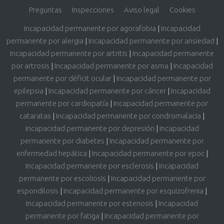
Preguntas
Inspecciones
Aviso legal
Cookies
Incapacidad permanente por agorafobia
|
Incapacidad
permanente por alergia
|
Incapacidad permanente por ansiedad
|
Incapacidad permanente por artritis
|
Incapacidad permanente
por artrosis
|
Incapacidad permanente por asma
|
Incapacidad
permanente por déficit ocular
|
Incapacidad permanente por
epilepsia
|
Incapacidad permanente por cáncer
|
Incapacidad
permanente por cardiopatía
|
Incapacidad permanente por
cataratas
|
Incapacidad permanente por condromalacia
|
Incapacidad permanente por depresión
|
Incapacidad
permanente por diabetes
|
Incapacidad permanente por
enfermedad hepática
|
Incapacidad permanente por epoc
|
Incapacidad permanente por esclerosis
|
Incapacidad
permanente por escoliosis
|
Incapacidad permanente por
espondilosis
|
Incapacidad permanente por esquizofrenia
|
Incapacidad permanente por estenosis
|
Incapacidad
permanente por fatiga
|
Incapacidad permanente por