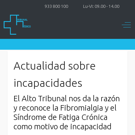
933 800 100
Lu-Vi: 09.00 - 14.00
Off-
Actualidad sobre
incapacidades
El Alto Tribunal nos da la razón
y reconoce la Fibromialgia y el
Síndrome de Fatiga Crónica
como motivo de incapacidad